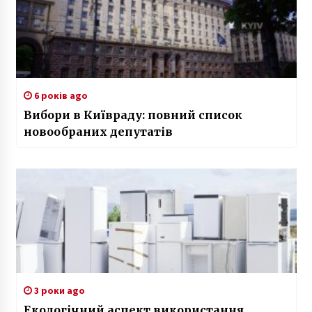
6 років ago
Вибори в Київраду: повний список
новообраних депутатів
3 роки ago
Екологічний аспект використання