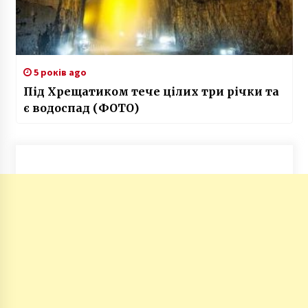
5 років ago
Під Хрещатиком тече цілих три річки та
є водоспад (ФОТО)