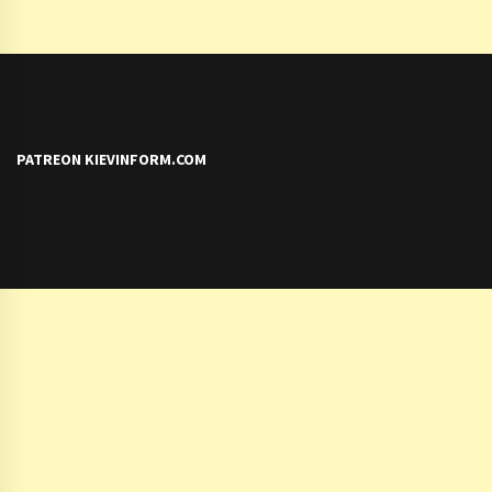
PATREON KIEVINFORM.COM