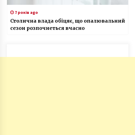
7 років ago
Столична влада обіцяє, що опалювальний
сезон розпочнеться вчасно