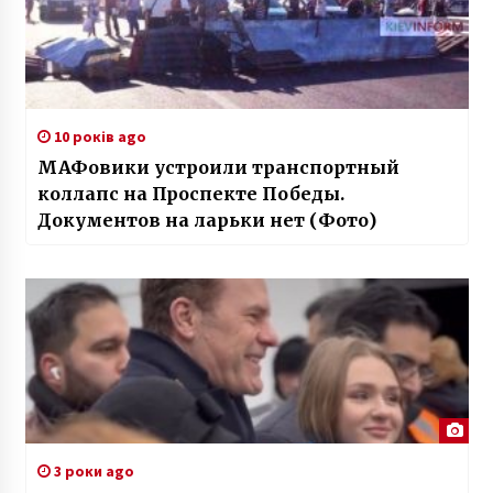
10 років ago
МАФовики устроили транспортный
коллапс на Проспекте Победы.
Документов на ларьки нет (Фото)
3 роки ago