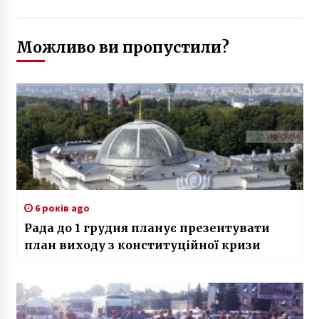
Можливо ви пропустили?
6 років ago
Рада до 1 грудня планує презентувати
план виходу з конституційної кризи