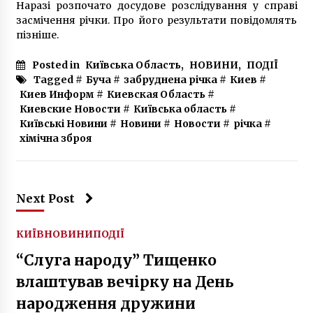
Наразі розпочато досудове розслідування у справі
засмічення річки. Про його результати повідомлять
пізніше.
Posted in
Київська Область
,
НОВИНИ
,
ПОДІЇ
Tagged #
Буча
#
забруднена річка
#
Киев
#
Киев Информ
#
Киевская Область
#
Киевские Новости
#
Київська область
#
Київські Новини
#
Новини
#
Новости
#
річка
#
хімічна зброя
Next Post
КИЇВ
НОВИНИ
ПОДІЇ
“Слуга народу” Тищенко
влаштував вечірку на День
народження дружини