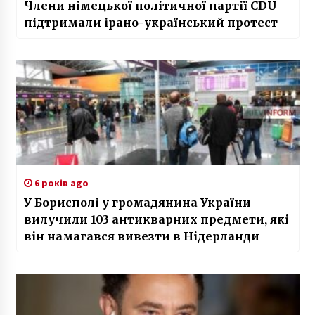
Члени німецької політичної партії CDU
підтримали ірано-український протест
6 років ago
У Борисполі у громадянина України
вилучили 103 антикварних предмети, які
він намагався вивезти в Нідерланди