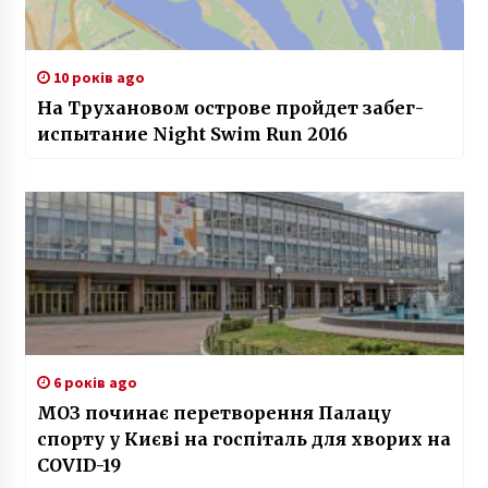
10 років ago
На Трухановом острове пройдет забег-
испытание Night Swim Run 2016
6 років ago
МОЗ починає перетворення Палацу
спорту у Києві на госпіталь для хворих на
COVID-19