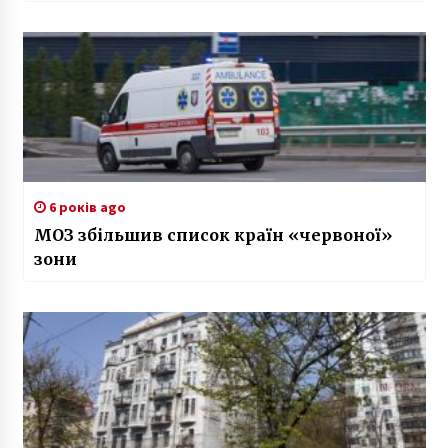
6 років ago
МОЗ збільшив список країн «червоної»
зони