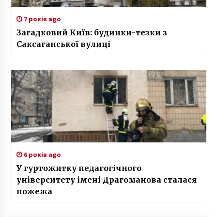
7 років ago
Загадковий Київ: будинки-тезки з
Саксаганської вулиці
6 років ago
У гуртожитку педагогічного
університету імені Драгоманова сталася
пожежа