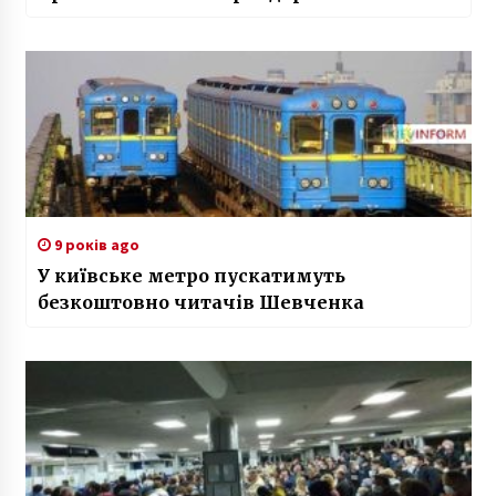
9 років ago
У київське метро пускатимуть
безкоштовно читачів Шевченка