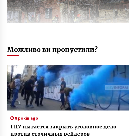
Можливо ви пропустили?
8 років ago
ГПУ пытается закрыть уголовное дело
против столичных рейдеров