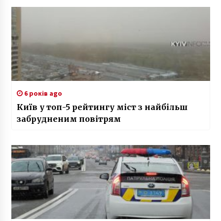
6 років ago
Київ у топ-5 рейтингу міст з найбільш
забрудненим повітрям