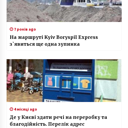
7 років ago
На маршруті Kyiv Boryspil Express
з`явиться ще одна зупинка
4 місяці ago
Де у Києві здати речі на переробку та
благодійність. Перелік адрес