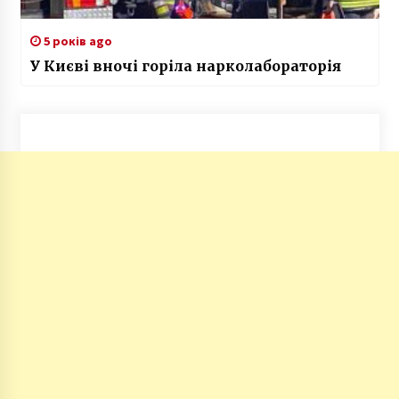
5 років ago
У Києві вночі горіла нарколабораторія