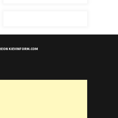
REON KIEVINFORM.COM