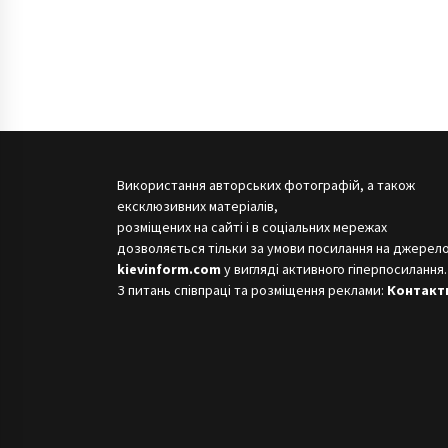
Використання авторських фотографій, а також
ексклюзивних матеріалів,
розміщених на сайті і в соціальних мережах
дозволяється тільки за умови посилання на джерело
kievinform.com
у вигляді активного гіперпосилання.
З питань співпраці та розміщення реклами:
Контакт