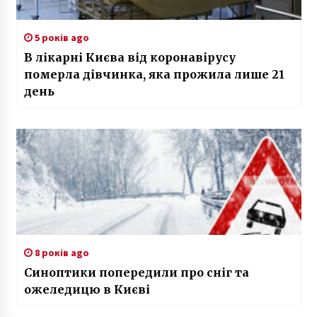
5 років ago
В лікарні Києва від коронавірусу
померла дівчинка, яка прожила лише 21
день
8 років ago
Синоптики попередили про сніг та
ожеледицю в Києві