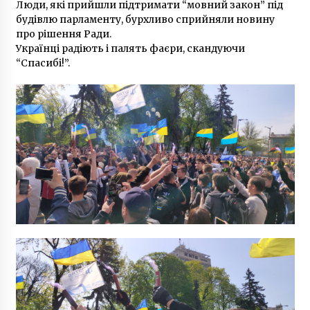
Люди, які прийшли підтримати “мовний закон” під
будівлю парламенту, бурхливо сприйняли новину
про рішення Ради.
Українці радіють і палять фаєри, скандуючи
“Спасибі!”.