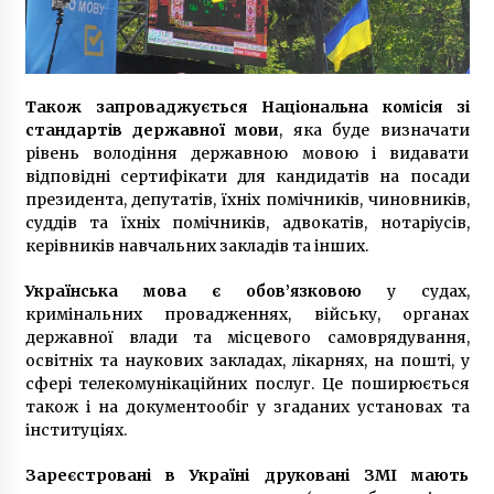
Також запроваджується Національна комісія зі
стандартів державної мови
, яка буде визначати
рівень володіння державною мовою і видавати
відповідні сертифікати для кандидатів на посади
президента, депутатів, їхніх помічників, чиновників,
суддів та їхніх помічників, адвокатів, нотаріусів,
керівників навчальних закладів та інших.
Українська мова є обов’язковою
у судах,
кримінальних провадженнях, війську, органах
державної влади та місцевого самоврядування,
освітніх та наукових закладах, лікарнях, на пошті, у
сфері телекомунікаційних послуг. Це поширюється
також і на документообіг у згаданих установах та
інституціях.
Зареєстровані в Україні друковані ЗМІ мають