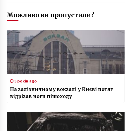
Можливо ви пропустили?
5 років ago
На залізничному вокзалі у Києві потяг
відрізав ноги пішоходу