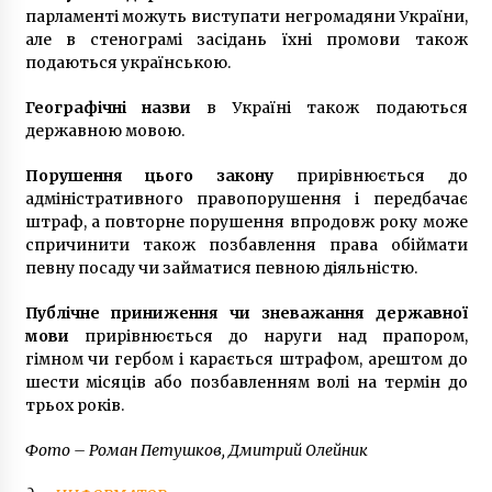
парламенті можуть виступати негромадяни України,
але в стенограмі засідань їхні промови також
подаються українською.
Географічні назви
в Україні також подаються
державною мовою.
Порушення цього закону
прирівнюється до
адміністративного правопорушення і передбачає
штраф, а повторне порушення впродовж року може
спричинити також позбавлення права обіймати
певну посаду чи займатися певною діяльністю.
Публічне приниження чи зневажання державної
мови
прирівнюється до наруги над прапором,
гімном чи гербом і карається штрафом, арештом до
шести місяців або позбавленням волі на термін до
трьох років.
Фото – Роман Петушков, Дмитрий Олейник