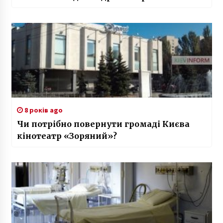
8 років ago
Чи потрібно повернути громаді Києва
кінотеатр «Зоряний»?