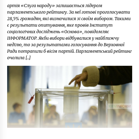
артія «Слуга народу» залишається лідером
парламентського рейтингу. За неї готові проголосувати
28,5% громадян, які визначилися зі своїм вибором. Такими
є результати опитування, яке провів Інститут
соціологічних досліджень «Основа», повідомляє
ІНФОРМАТОР. Якби вибори відбувалися у найближчу
неділю, то за результатами голосування до Верховної
Ради потрапили б вісім партій. Парламентський рейтинг
очолила […]