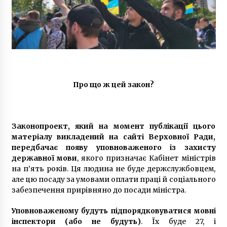
Про що ж цей закон?
Законопроект, який на момент публікації цього
матеріалу викладений на сайті Верховної Ради,
передбачає появу уповноваженого із захисту
державної мови
, якого призначає Кабінет міністрів
на п’ять років. Ця людина не буде держслужбовцем,
але цю посаду за умовами оплати праці й соціального
забезпечення прирівняно до посади міністра.
Уповноваженому будуть підпорядковуватися мовні
інспектори (або не будуть)
. Їх буде 27, і