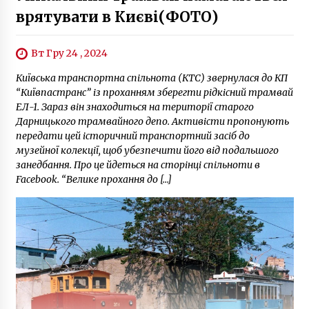
врятувати в Києві(ФОТО)
Вт Гру 24 , 2024
Київська транспортна спільнота (КТС) звернулася до КП
“Київпастранс” із проханням зберегти рідкісний трамвай
ЕЛ-1. Зараз він знаходиться на території старого
Дарницького трамвайного депо. Активісти пропонують
передати цей історичний транспортний засіб до
музейної колекції, щоб убезпечити його від подальшого
занедбання. Про це йдеться на сторінці спільноти в
Facebook. “Велике прохання до […]