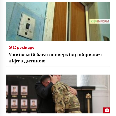
10 років ago
У київській багатоповерхівці обірвався
ліфт з дитиною