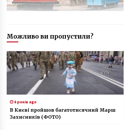
Можливо ви пропустили?
6 років ago
В Києві пройшов багатотисячний Марш
Захисників (ФОТО)