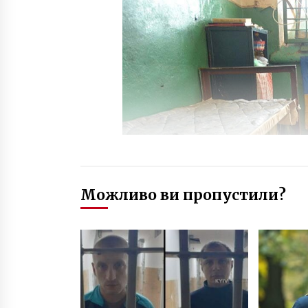
Можливо ви пропустили?