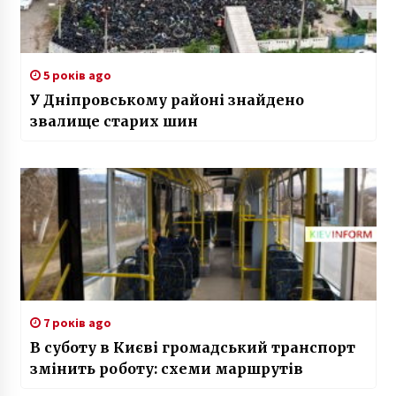
5 років ago
У Дніпровському районі знайдено
звалище старих шин
7 років ago
В суботу в Києві громадський транспорт
змінить роботу: схеми маршрутів