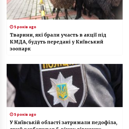
5 років ago
Тварини, які брали участь в акції під
КМДА, будуть передані у Київський
зоопарк
5 років ago
У Київській області затримали педофіла,