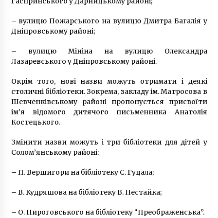
Гаспринського у Дарницькому районі;
5 років ago
– вулицю Пожарського на вулицю Дмитра Багалія у
Дніпровському районі;
– вулицю Мініна на вулицю Олександра
Лазаревського у Дніпровському районі.
Окрім того, нові назви можуть отримати і деякі
столичні бібліотеки. Зокрема, закладу ім. Матросова в
Шевченківському районі пропонується присвоїти
ім’я відомого дитячого письменника Анатолія
Костецького.
Змінити назви можуть і три бібліотеки для дітей у
Солом’янському районі:
– П. Вершигори на бібліотеку Є. Гуцала;
– В. Кудряшова на бібліотеку В. Нестайка;
– О. Пироговського на бібліотеку “Преображенська”.