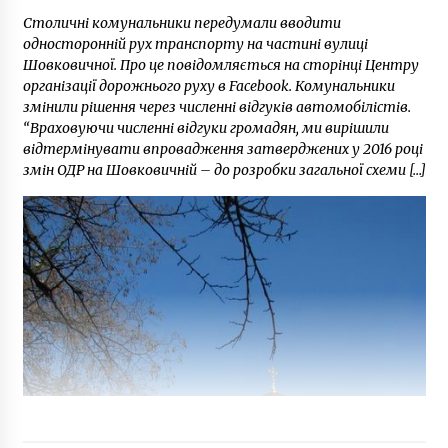
Столичні комунальники передумали вводити
односторонній рух транспорту на частині вулиці
Шовковичної. Про це повідомляється на сторінці Центру
організації дорожнього руху в Facebook. Комунальники
змінили рішення через численні відгуків автомобілістів.
“Враховуючи численні відгуки громадян, ми вирішили
відтермінувати впровадження затверджених у 2016 році
змін ОДР на Шовковичній – до розробки загальної схеми […]