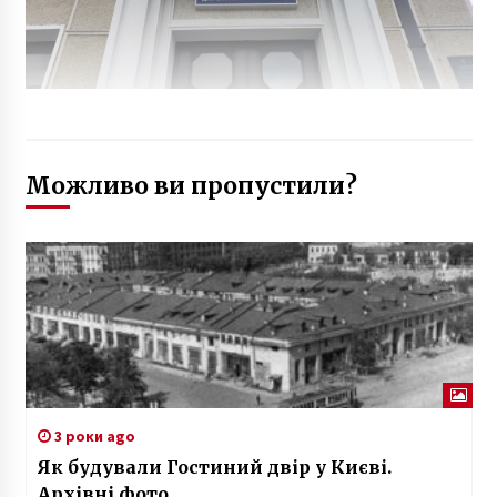
Можливо ви пропустили?
3 роки ago
Як будували Гостиний двір у Києві.
Архівні фото