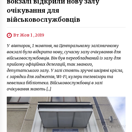
вокзалі відкрили нову залу
очікування для
військовослужбовців
Вт Жов 1 , 2019
У вівторок, 1 жовтня, на Центральному залізничному
вокзалі було відкрито нову, сучасну залу очікування для
військовослужбовців. Він був переобладнаний із залу для
прийому офіційних делегацій, так званого,
депутатського залу. У залі стоять зручні шкіряні крісла,
є зарядки для гаджетів, Wi-Fi, кулери телевізори та
невелика бібліотека. Військовослужбовці в залі
очікування мають […]