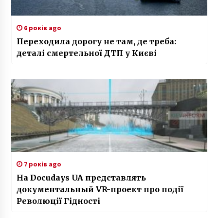
6 років ago
Переходила дорогу не там, де треба:
деталі смертельної ДТП у Києві
7 років ago
На Docudays UA представлять
документальный VR-проект про події
Революції Гідності