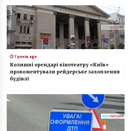
7 років ago
Колишні орендарі кінотеатру «Київ»
прокоментували рейдерське захоплення
будівлі