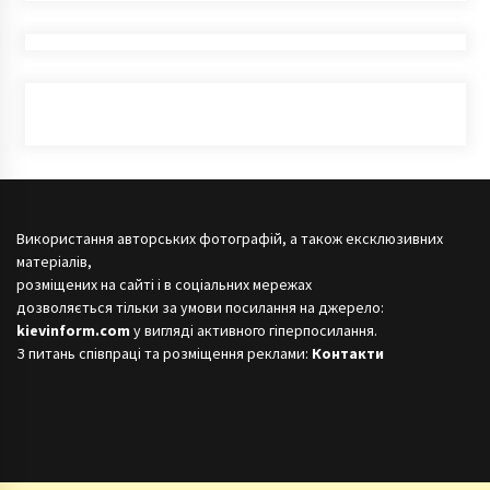
Використання авторських фотографій, а також ексклюзивних
матеріалів,
розміщених на сайті і в соціальних мережах
дозволяється тільки за умови посилання на джерело:
kievinform.com
у вигляді активного гіперпосилання.
З питань співпраці та розміщення реклами:
Контакти