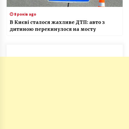
8 років ago
В Києві сталося жахливе ДТП: авто з
дитиною перекинулося на мосту