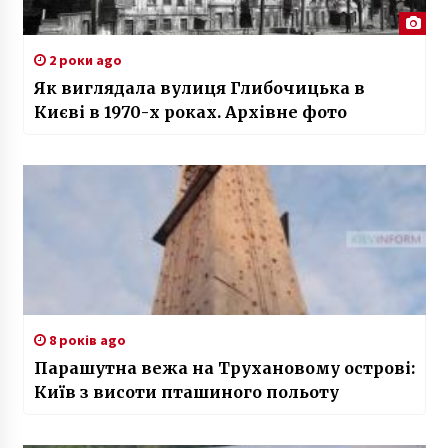
2 роки ago
Як виглядала вулиця Глибочицька в
Києві в 1970-х роках. Архівне фото
8 років ago
Парашутна вежа на Трухановому острові:
Київ з висоти пташиного польоту