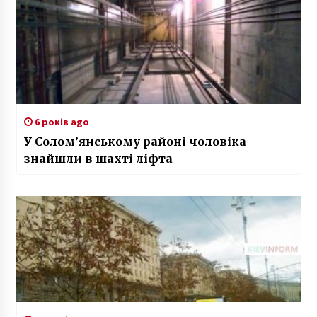
6 років ago
У Солом’янському районі чоловіка
знайшли в шахті ліфта