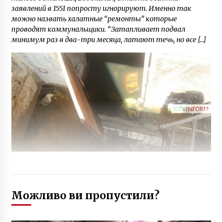
заявлений в 1551 попросту игнорируют. Именно так
можно назвать халатные “ремонты” которые
проводят коммунальщики. “Затапливает подвал
минимум раз в два-три месяца, латают течь, но все […]
Можливо ви пропустили?