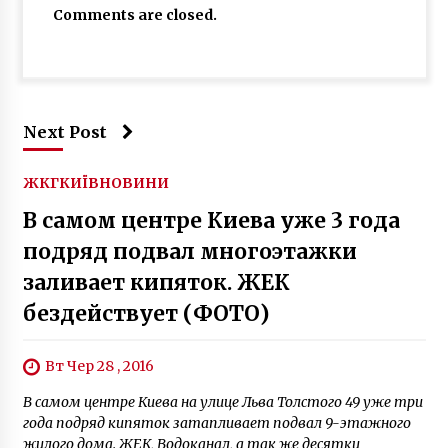
Comments are closed.
Next Post
ЖКГ
КИЇВ
НОВИНИ
В самом центре Киева уже 3 года
подряд подвал многоэтажки
заливает кипяток. ЖЕК
бездействует (ФОТО)
Вт Чер 28 , 2016
В самом центре Киева на улице Льва Толстого 49 уже три
года подряд кипяток затапливает подвал 9-этажного
жилого дома. ЖЕК, Водоканал, а так же десятки