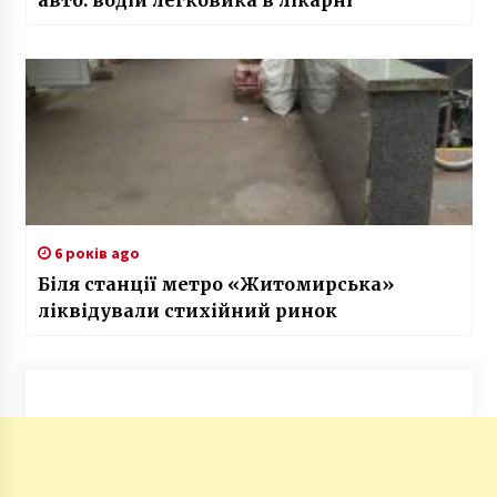
6 років ago
Біля станції метро «Житомирська»
ліквідували стихійний ринок