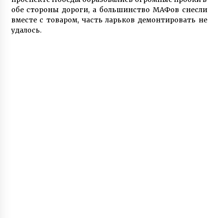
7 років ago
обе стороны дороги, а большинство МАФов снесли
вместе с товаром, часть ларьков демонтировать не
удалось.