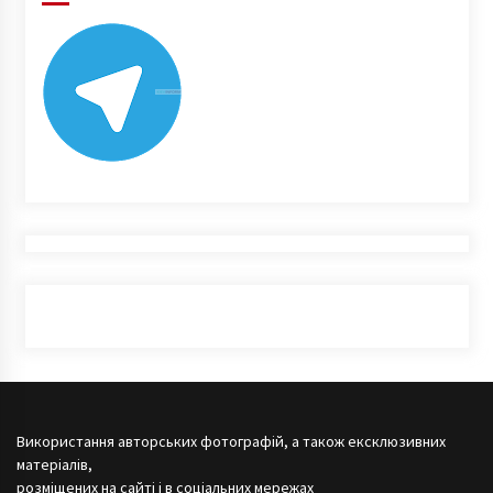
Використання авторських фотографій, а також ексклюзивних
матеріалів,
розміщених на сайті і в соціальних мережах