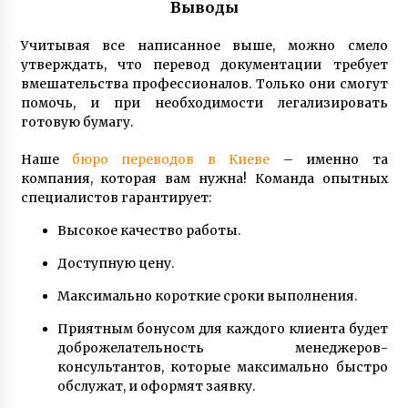
Выводы
Учитывая все написанное выше, можно смело
утверждать, что перевод документации требует
вмешательства профессионалов. Только они смогут
помочь, и при необходимости легализировать
готовую бумагу.
Наше
бюро переводов в Киеве
– именно та
компания, которая вам нужна! Команда опытных
специалистов гарантирует:
Высокое качество работы.
Доступную цену.
Максимально короткие сроки выполнения.
Приятным бонусом для каждого клиента будет
доброжелательность менеджеров-
консультантов, которые максимально быстро
обслужат, и оформят заявку.