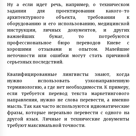
Ну а если идет речь, например, о техническом
задании для проектирования какого-то
архитектурного объекта, требовании к
оборудованию и его использованию, медицинской
инструкции, личных документов, и других
важнейших бумаг, то потребуются
профессиональное бюро переводов Киеве с
хорошими отзывами и опытом. Малейшие
неточности или ошибки могут стать причиной
серьезных последствий.
Квалифицированные лингвисты знают, когда
нужно использовать узконаправленную
терминологию, а где нет необходимости. К примеру,
если требуется перевод текста маркетингового
направления, нужно не слова перевести, а именно
мысль. Так как часто используются идиоматические
фразы, которые нереально перевести с одного на
другой язык. Личные и технические документы
требуют максимальной точности.