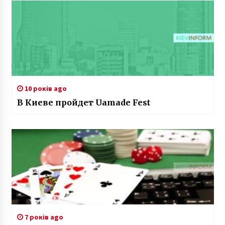
10 років ago
В Киеве пройдет Uamade Fest
7 років ago