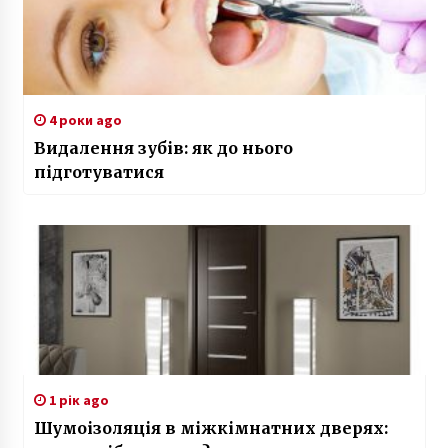
4 роки ago
Видалення зубів: як до нього
підготуватися
1 рік ago
Шумоізоляція в міжкімнатних дверях: