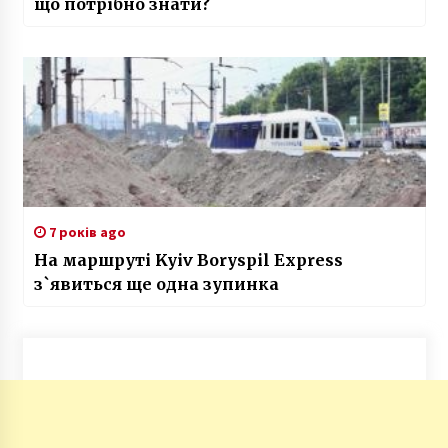
що потрібно знати?
7 років ago
На маршруті Kyiv Boryspil Express
з`явиться ще одна зупинка