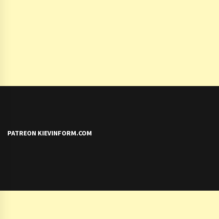
PATREON KIEVINFORM.COM