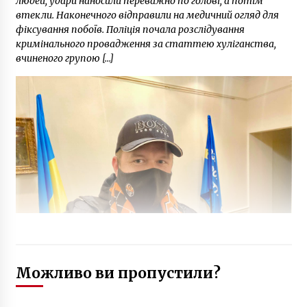
людей, удари наносили переважно по голові, а потім
втекли. Наконечного відправили на медичний огляд для
фіксування побоїв. Поліція почала розслідування
кримінального провадження за статтею хуліганства,
вчиненого групою […]
Можливо ви пропустили?