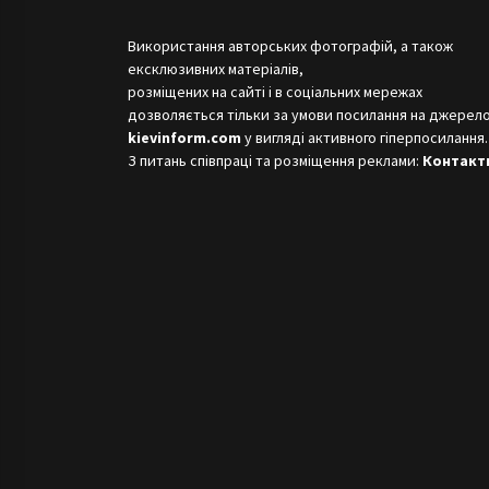
Використання авторських фотографій, а також
ексклюзивних матеріалів,
розміщених на сайті і в соціальних мережах
дозволяється тільки за умови посилання на джерело
kievinform.com
у вигляді активного гіперпосилання.
З питань співпраці та розміщення реклами:
Контакт