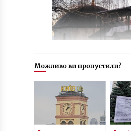
Можливо ви пропустили?