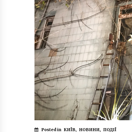
Posted in
КИЇВ
,
НОВИНИ
,
ПОДІЇ