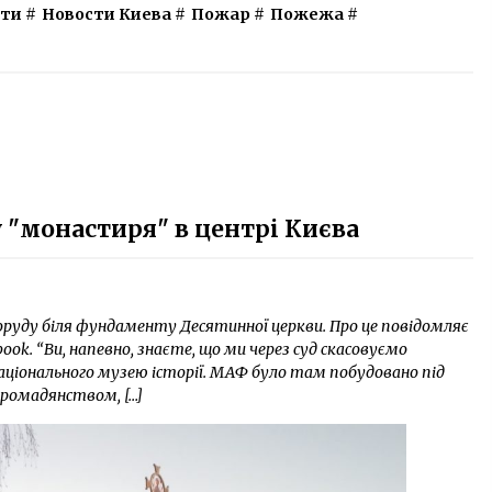
сти
#
Новости Киева
#
Пожар
#
Пожежа
#
 "монастиря" в центрі Києва
оруду біля фундаменту Десятинної церкви. Про це повідомляє
book. “Ви, напевно, знаєте, що ми через суд скасовуємо
ціонального музею історії. МАФ було там побудовано під
громадянством, […]