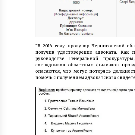
“В 2016 году прокурор Черниговской обл
получив удостоверение адвоката. Как 
руководстве Генеральной прокуратур
сотрудников областных филиалов проку
опасаются, что могут потерять должнос
помочь с получением адвокатского свидете