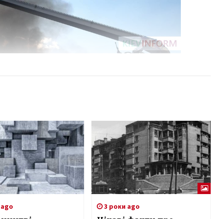
 ago
3 роки ago