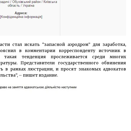
асти стал искать “запасной аэродром” для заработка,
пояснил в комментарии корреспонденту источник в
ы, такая тенденция прослеживается среди многих
ратуры. Представители государственного обвинения
ть в рамках люстрации, и просят знакомых адвокатов
льства”, – пишет издание.