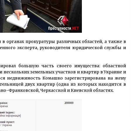
л в органах прокуратуры различных областей, а также в
енного эксперта, руководителя юридической службы и
рировал большую часть своего имущества: областной
и нескольких земельных участков и квартир в Украине и
 вся недвижимость Комашко зарегистрирована на жену
тельницей двух квартир (одна из которых находится в
ано-Франковской, Черкасской и Киевской областях.