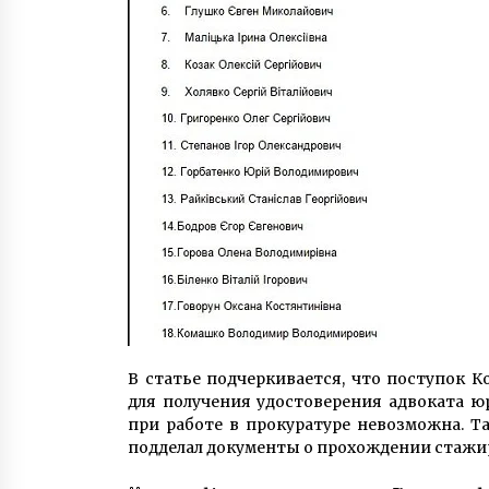
В статье подчеркивается, что поступок 
для получения удостоверения адвоката ю
при работе в прокуратуре невозможна. Т
подделал документы о прохождении стажир