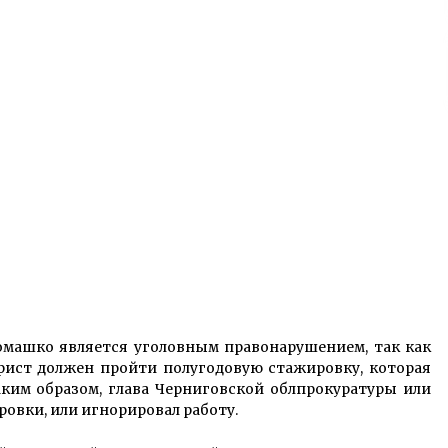
Комашко является уголовным правонарушением, так как
рист должен пройти полугодовую стажировку, которая
аким образом, глава Черниговской облпрокуратуры или
овки, или игнорировал работу.