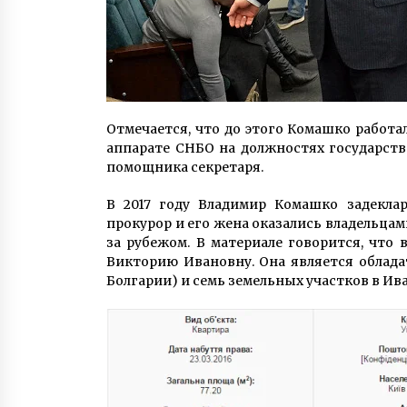
Отмечается, что до этого Комашко работа
аппарате СНБО на должностях государств
помощника секретаря.
В 2017 году Владимир Комашко задекла
прокурор и его жена оказались владельцам
за рубежом. В материале говорится, что
Викторию Ивановну. Она является облада
Болгарии) и семь земельных участков в Ив