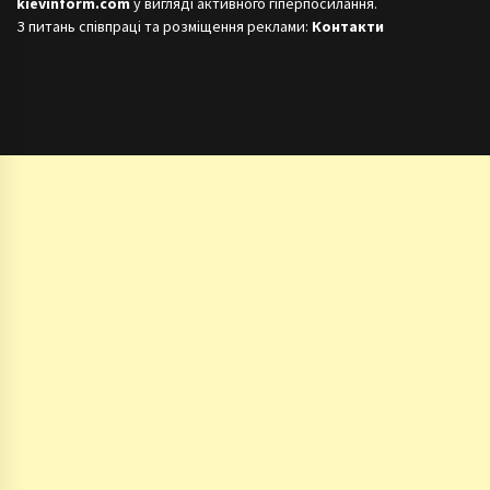
kievinform.com
у вигляді активного гіперпосилання.
З питань співпраці та розміщення реклами:
Контакти