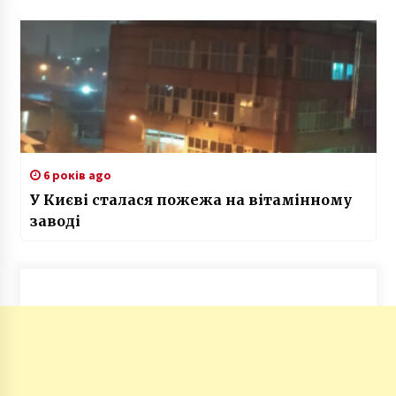
6 років ago
У Києві сталася пожежа на вітамінному
заводі