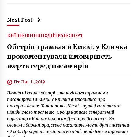
Next Post
КИЇВ
НОВИНИ
ПОДІЇ
ТРАНСПОРТ
Обстріл трамвая в Києві: у Кличка
прокоментували ймовірність
жертв серед пасажирів
Пт Лис 1 , 2019
Невідомі скоїли обстріл швидкісного трамвая з
пасажирами в Києві. У Кличка висловилися про
постраждалих. 31 жовтня в Києві з вулиці стріляли зі
швидкісного трамваю. Про це написав генеральний
директор «Київпастрансу» Дмитро Левченко. За
словами директора, серед пасажирів могли бути жертви
«23.00. Пролунали постріли на лінії швидкісного трамвая.