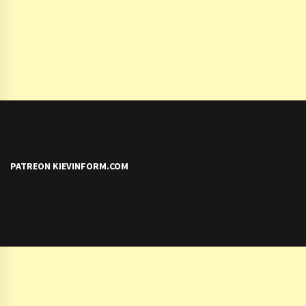
PATREON KIEVINFORM.COM