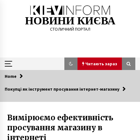
Skip
to
content
НОВИНИ КИЄВА
СТОЛИЧНИЙ ПОРТАЛ
Читають зараз
Home
Читають зараз
Покупці як інструмент просування інтернет-магазину
Затриманим за вбивство трирічного
хлопчика в Києві оголосили підозру
7 років ago
Вимірюємо ефективність
просування магазину в
На Київщині ліквідували нарколабораторію
7 років ago
інтернеті