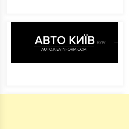
2 роки ago