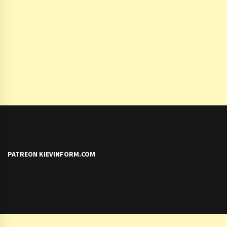
PATREON KIEVINFORM.COM