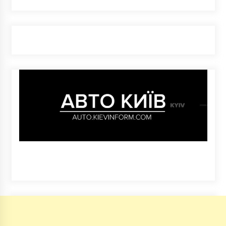
5 років ago