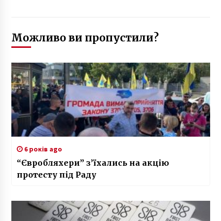
Можливо ви пропустили?
6 років ago
“Євробляхери” з’їхались на акцію
протесту під Раду