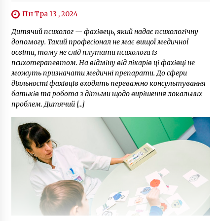
Пн Тра 13 , 2024
Дитячий психолог — фахівець, який надає психологічну
допомогу. Такий професіонал не має вищої медичної
освіти, тому не слід плутати психолога із
психотерапевтом. На відміну від лікарів ці фахівці не
можуть призначати медичні препарати. До сфери
діяльності фахівців входять переважно консультування
батьків та робота з дітьми щодо вирішення локальних
проблем. Дитячий […]