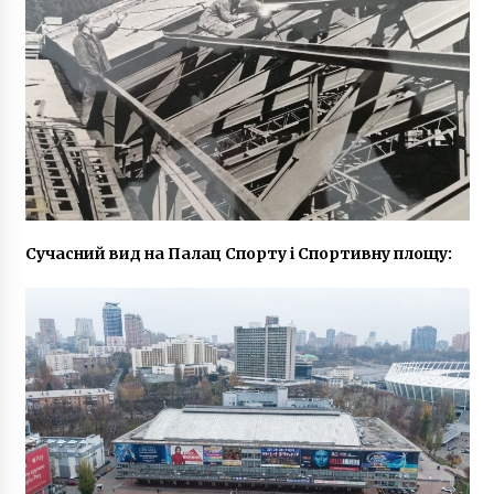
Сучасний вид на Палац Спорту і Спортивну площу: