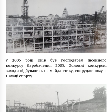
6 років ago
У 2005 році Київ був господарем пісенного
конкурсу Євробачення 2005. Основні конкурсні
заходи відбувались на майданчику, спорудженому в
Палаці спорту.