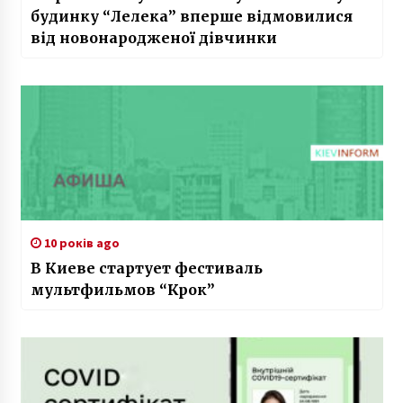
будинку “Лелека” вперше відмовилися
від новонародженої дівчинки
10 років ago
В Киеве стартует фестиваль
мультфильмов “Крок”