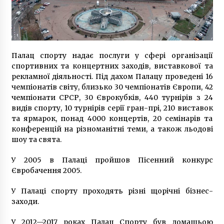
Палац спорту надає послуги у сфері організації
спортивних та концертних заходів, виставкової та
рекламної діяльності. Під дахом Палацу проведені 16
чемпіонатів світу, близько 30 чемпіонатів Європи, 42
чемпіонати СРСР, 30 Єврокубків, 440 турнірів з 24
видів спорту, 10 турнірів серії гран-прі, 210 виставок
та ярмарок, понад 4000 концертів, 20 семінарів та
конференцій на різноманітні теми, а також льодові
шоу та свята.
У 2005 в Палаці пройшов Пісенний конкурс
Євробачення 2005.
У Палаці спорту проходять різні щорічні бізнес-
заходи.
У 2012—2017 роках Палац Спорту був домашьою