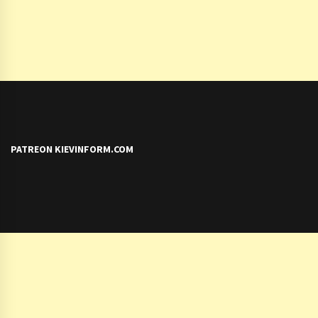
PATREON KIEVINFORM.COM