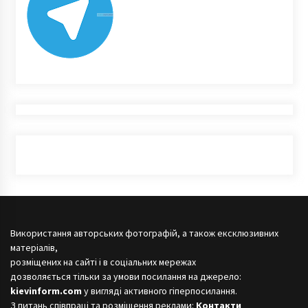
Використання авторських фотографій, а також ексклюзивних
матеріалів,
розміщених на сайті і в соціальних мережах
дозволяється тільки за умови посилання на джерело:
kievinform.com
у вигляді активного гіперпосилання.
З питань співпраці та розміщення реклами:
Контакти