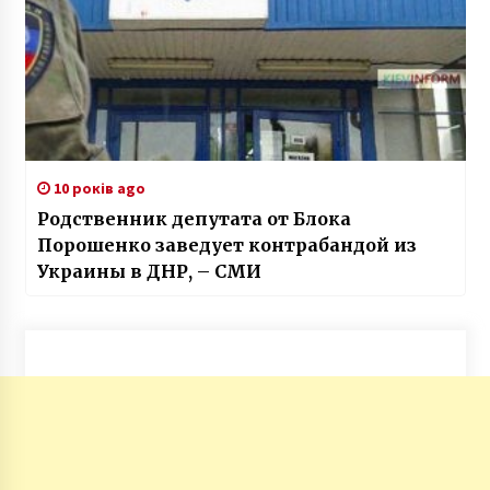
10 років ago
Родственник депутата от Блока
Порошенко заведует контрабандой из
Украины в ДНР, – СМИ