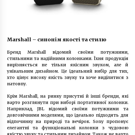
Marshall – синонім якості та стилю
Бренд Marshall відомий своїми потужними,
стильними та надійними колонками. Їхня продукція
вирізняється не тільки якісним звуком, але й
унікальним дизайном. Це ідеальний вибір для тих,
хто цінує високу якість звуку та хоче виділитися з
натовпу.
Крім Marshall, на ринку присутні й інші бренди, які
варто розглянути при виборі портативної колонки.
Наприклад, JBL відомий своїми потужними та
довговічними моделями, що ідеально підходять для
відпочинку на природі та вечірок. Sony пропонує
елегантні та функціональні колонки з чудовою
якістю звуку та стильним дизайном. Також не варто