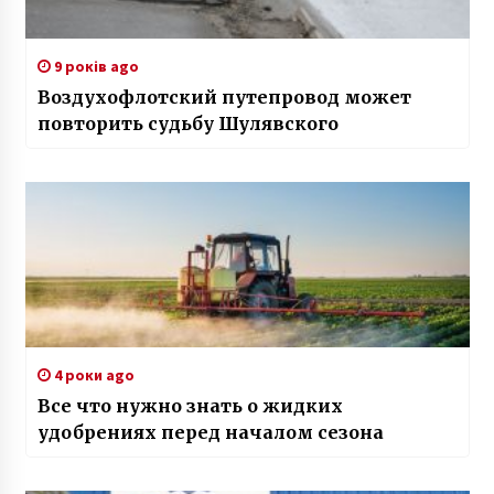
9 років ago
Воздухофлотский путепровод может
повторить судьбу Шулявского
4 роки ago
Все что нужно знать о жидких
удобрениях перед началом сезона