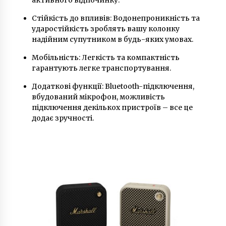
6 років ago
Стійкість до впливів: Водонепроникність та
ударостійкість зроблять вашу колонку
надійним супутником в будь-яких умовах.
Мобільність: Легкість та компактність
гарантують легке транспортування.
Додаткові функції: Bluetooth-підключення,
вбудований мікрофон, можливість
підключення декількох пристроїв – все це
додає зручності.