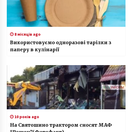
8 місяців ago
Використовуємо одноразові тарілки з
паперу в кулінарії
10 років ago
На Святошино трактором сносят МАФ