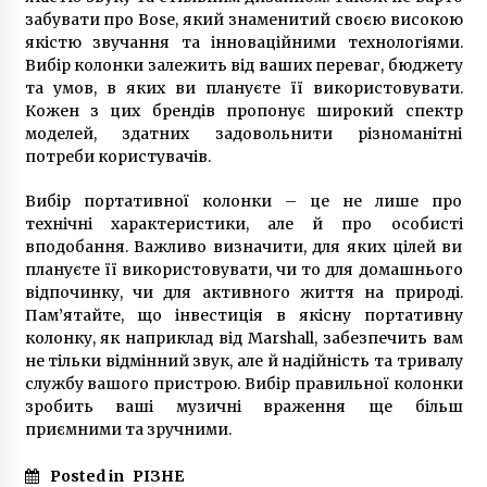
забувати про Bose, який знаменитий своєю високою
якістю звучання та інноваційними технологіями.
Вибір колонки залежить від ваших переваг, бюджету
та умов, в яких ви плануєте її використовувати.
Кожен з цих брендів пропонує широкий спектр
моделей, здатних задовольнити різноманітні
потреби користувачів.
Вибір портативної колонки – це не лише про
технічні характеристики, але й про особисті
вподобання. Важливо визначити, для яких цілей ви
плануєте її використовувати, чи то для домашнього
відпочинку, чи для активного життя на природі.
Пам’ятайте, що інвестиція в якісну портативну
колонку, як наприклад від Marshall, забезпечить вам
не тільки відмінний звук, але й надійність та тривалу
службу вашого пристрою. Вибір правильної колонки
зробить ваші музичні враження ще більш
приємними та зручними.
Posted in
РІЗНЕ