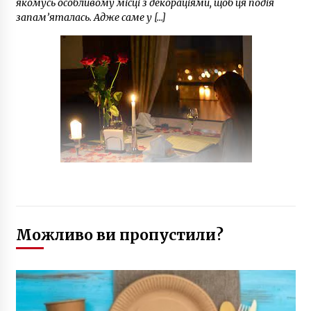
якомусь особливому місці з декораціями, щоб ця подія
запам’яталась. Адже саме у […]
Можливо ви пропустили?