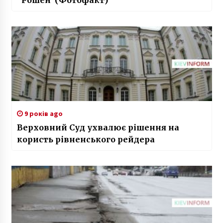
“Рошен”(Фотофакт)
9 років ago
Верховний Суд ухвалює рішення на
користь рівненського рейдера