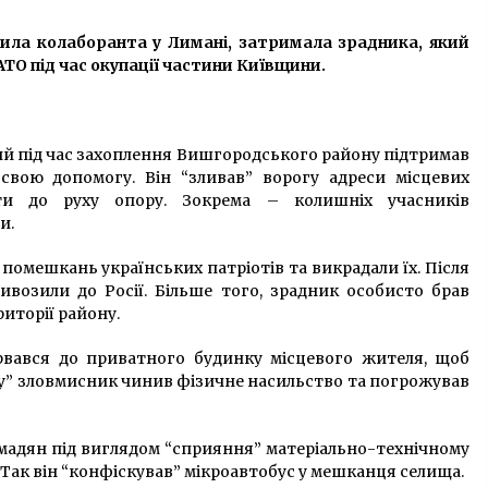
10 років ago
вила колаборанта у Лимані, затримала зрадника, який
ТО під час окупації частини Київщини.
Протестувальники запалили
лампадки і фаєри вимагаючи
відповідей щодо смерті Гандзюк
8 років ago
ий під час захоплення Вишгородського району підтримав
Українцям повернули «зелений
 свою допомогу. Він “зливав” ворогу адреси місцевих
тариф»
ти до руху опору. Зокрема – колишніх учасників
7 років ago
и.
помешкань українських патріотів та викрадали їх. Після
ивозили до Росії. Більше того, зрадник особисто брав
риторії району.
ірвався до приватного будинку місцевого жителя, щоб
ту” зловмисник чинив фізичне насильство та погрожував
омадян під виглядом “сприяння” матеріально-технічному
Так він “конфіскував” мікроавтобус у мешканця селища.