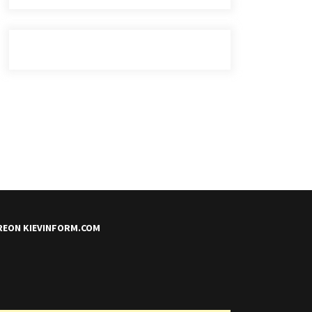
REON KIEVINFORM.COM