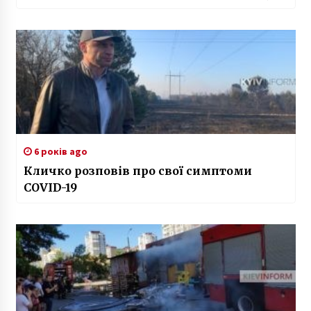
що захистив активіста від нападу
депутата
6 років ago
Кличко розповів про свої симптоми
COVID-19