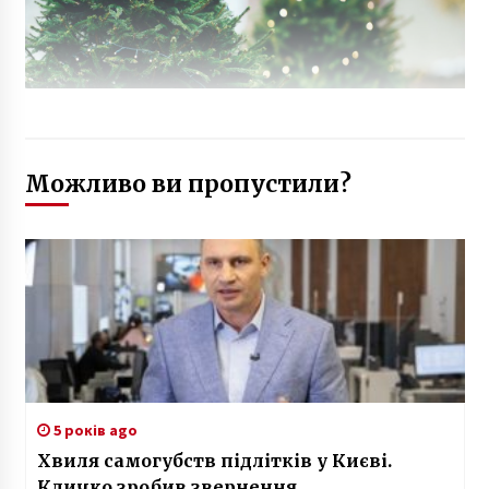
Можливо ви пропустили?
5 років ago
Хвиля самогубств підлітків у Києві.
Кличко зробив звернення