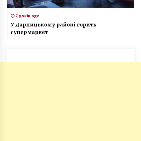
7 років ago
У Дарницькому районі горить
супермаркет