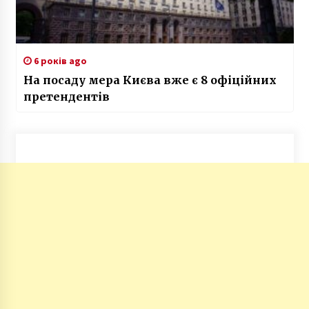
6 років ago
На посаду мера Києва вже є 8 офіційних
претендентів