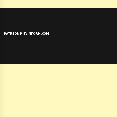
PATREON KIEVINFORM.COM