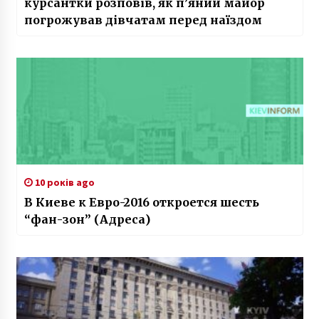
курсантки розповів, як п’яний майор
погрожував дівчатам перед наїздом
10 років ago
В Киеве к Евро-2016 откроется шесть
“фан-зон” (Адреса)