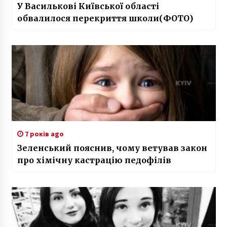
У Василькові Київської області
обвалилося перекриття школи(ФОТО)
7 років ago
Зеленський пояснив, чому ветував закон
про хімічну кастрацію педофілів