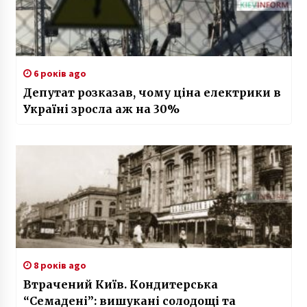
6 років ago
Депутат розказав, чому ціна електрики в
Україні зросла аж на 30%
8 років ago
Втрачений Київ. Кондитерська
“Семадені”: вишукані солодощі та