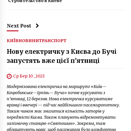
Строительство в Киеве
Next Post
КИЇВ
НОВИНИ
ТРАНСПОРТ
Нову електричку з Києва до Бучі
запустять вже цієї п’ятниці
Ср Бер 10 , 2021
Модернізована електричка на маршруті «Київ—
Коцюбинське—Ірпінь— Буча» почне курсувати з
п’ятниці, 12 березня. Нова електричка курсуватиме
вранці і ввечері — під час найбільшого пасажиропотоку.
Таким чином має знизитися кількість заторів у
передмісті Києва. Також планують відремонтувати
залізничну станцію «Святошин». Зокрема, там
облаштують навіс, щоб пасажирам було комфортно