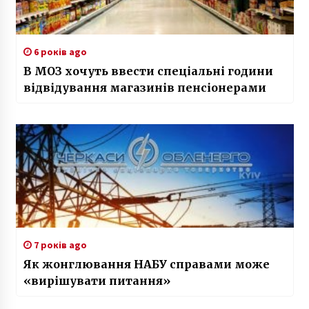
6 років ago
В МОЗ хочуть ввести спеціальні години
відвідування магазинів пенсіонерами
7 років ago
Як жонглювання НАБУ справами може
«вирішувати питання»