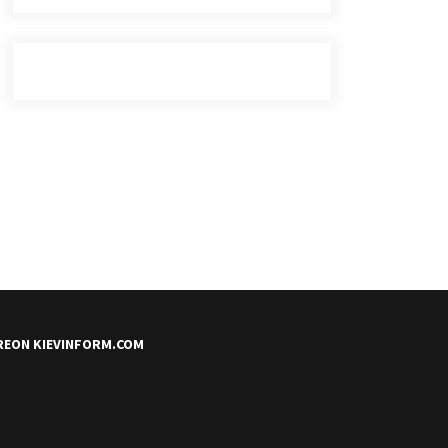
REON KIEVINFORM.COM