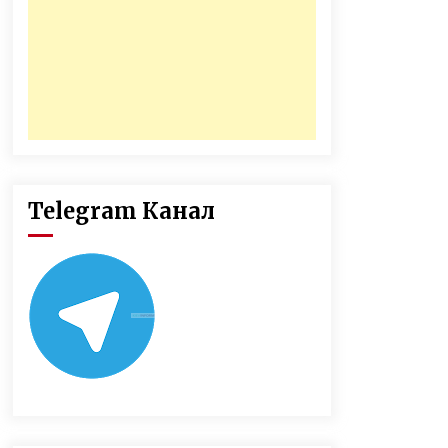
Telegram Канал