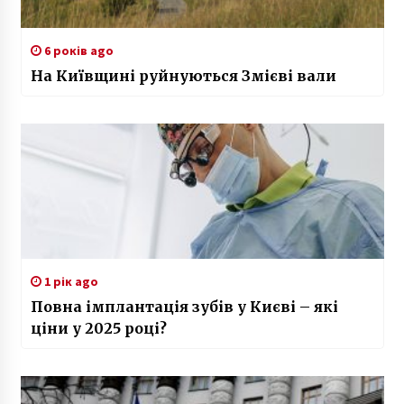
6 років ago
На Київщині руйнуються Змієві вали
1 рік ago
Повна імплантація зубів у Києві – які
ціни у 2025 році?