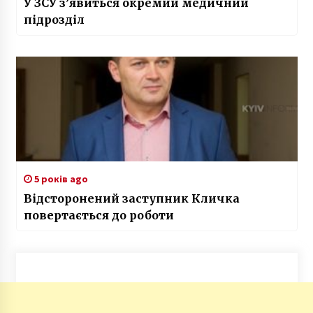
У ЗСУ з’явиться окремий медичний
підрозділ
5 років ago
Відсторонений заступник Кличка
повертається до роботи