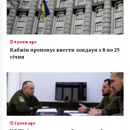
6 років ago
Кабмін пропонує ввести локдаун з 8 по 25
січня
2 роки ago