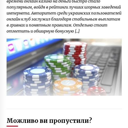
времени онлайн казино на деньги быстро стало
популярным, войдя в рейтинги лучших игорных заведений
интернета. Авторитет среди украинских пользователей
онлайн клуб заслужил благодаря стабильным выплатам
в гривнах и понятным правилам. Отдельно стоит
отметить и обширную бонусную […]
Можливо ви пропустили?