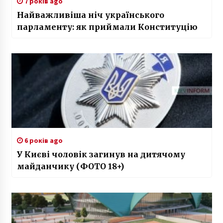
7 років ago
Найважливіша ніч українського
парламенту: як приймали Конституцію
6 років ago
У Києві чоловік загинув на дитячому
майданчику (ФОТО 18+)