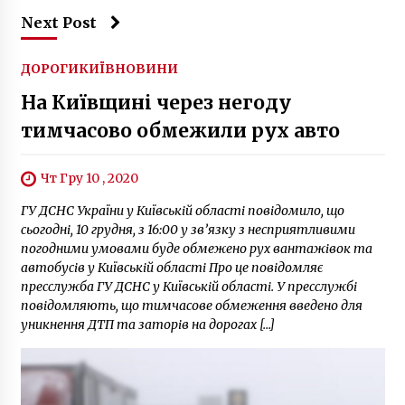
Next Post
ДОРОГИ
КИЇВ
НОВИНИ
На Київщині через негоду
тимчасово обмежили рух авто
Чт Гру 10 , 2020
ГУ ДСНС України у Київській області повідомило, що
сьогодні, 10 грудня, з 16:00 у зв’язку з несприятливими
погодними умовами буде обмежено рух вантажівок та
автобусів у Київській області Про це повідомляє
пресслужба ГУ ДСНС у Київській області. У пресслужбі
повідомляють, що тимчасове обмеження введено для
уникнення ДТП та заторів на дорогах […]