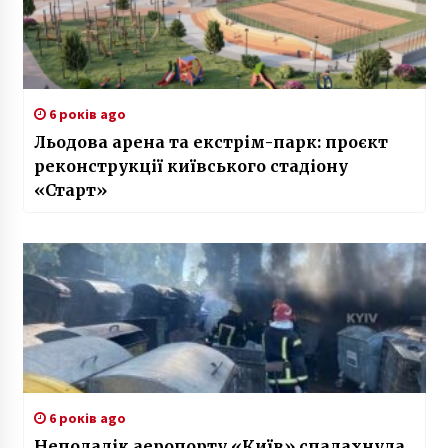
6 років ago
Льодова арена та екстрім-парк: проєкт
реконструкції київського стадіону
«Старт»
6 років ago
Неподалік аеропорту «Київ» спалахнула