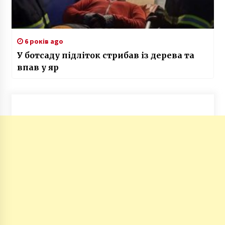
6 років ago
У ботсаду підліток стрибав із дерева та
впав у яр