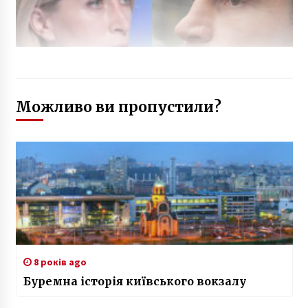
Можливо ви пропустили?
8 років ago
Буремна історія київського вокзалу