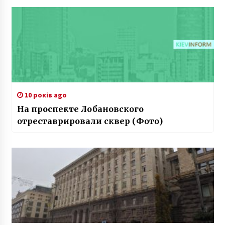
10 років ago
На проспекте Лобановского
отреставрировали сквер (Фото)