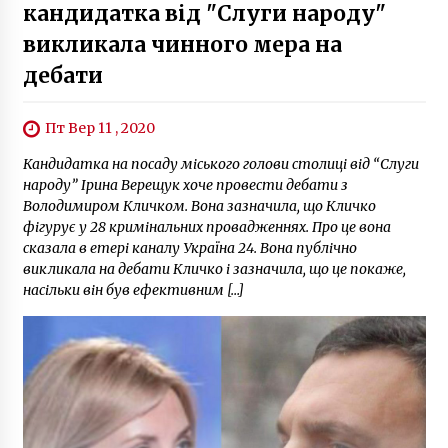
кандидатка від "Слуги народу"
викликала чинного мера на
дебати
Пт Вер 11 , 2020
Кандидатка на посаду міського голови столиці від “Слуги
народу” Ірина Верещук хоче провести дебати з
Володимиром Кличком. Вона зазначила, що Кличко
фігурує у 28 кримінальних провадженнях. Про це вона
сказала в етері каналу Україна 24. Вона публічно
викликала на дебати Кличко і зазначила, що це покаже,
насільки він був ефективним […]