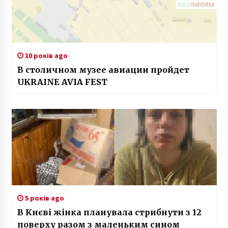
10 років ago
В столичном музее авиации пройдет
UKRAINE AVIA FEST
5 років ago
В Києві жінка планувала стрибнути з 12
поверху разом з маленьким сином