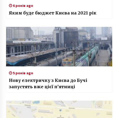
6 років ago
Яким буде бюджет Києва на 2021 рік
5 років ago
Нову електричку з Києва до Бучі
запустять вже цієї п’ятниці