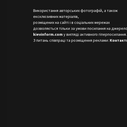
Використання авторських фотографій, а також
ексклюзивних матеріалів,
розміщених на сайті і в соціальних мережах
дозволяється тільки за умови посилання на джерело
kievinform.com
у вигляді активного гіперпосилання.
З питань співпраці та розміщення реклами:
Контакт