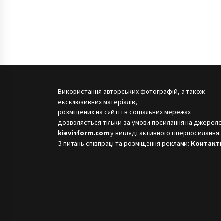
Використання авторських фотографій, а також
ексклюзивних матеріалів,
розміщених на сайті і в соціальних мережах
дозволяється тільки за умови посилання на джерело
kievinform.com
у вигляді активного гіперпосилання.
З питань співпраці та розміщення реклами:
Контакт