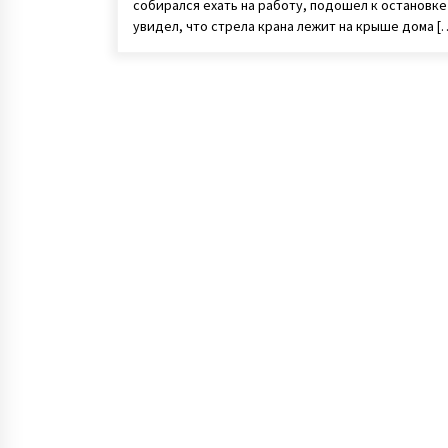
собирался ехать на работу, подошел к остановке
увидел, что стрела крана лежит на крыше дома [