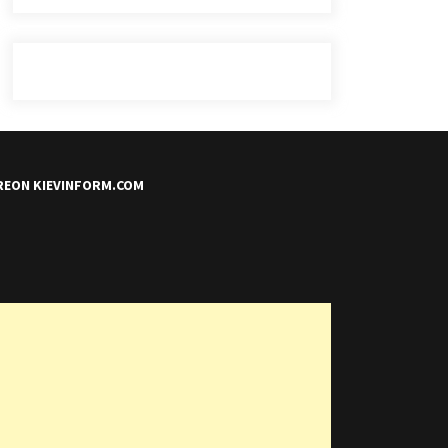
REON KIEVINFORM.COM