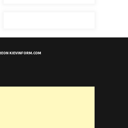
REON KIEVINFORM.COM