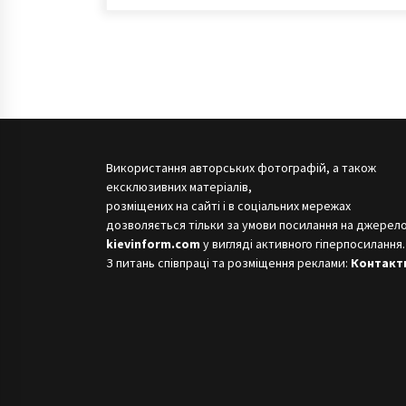
Використання авторських фотографій, а також
ексклюзивних матеріалів,
розміщених на сайті і в соціальних мережах
дозволяється тільки за умови посилання на джерело
kievinform.com
у вигляді активного гіперпосилання.
З питань співпраці та розміщення реклами:
Контакт