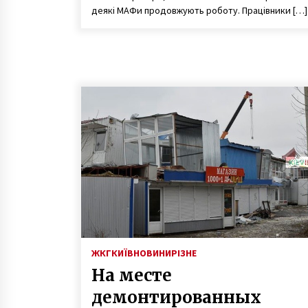
деякі МАФи продовжують роботу. Працівники […]
ЖКГ
КИЇВ
НОВИНИ
РІЗНЕ
На месте
демонтированных