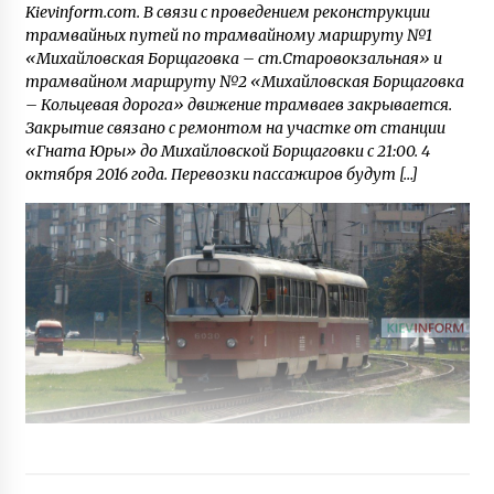
Kievinform.com. В связи с проведением реконструкции
трамвайных путей по трамвайному маршруту №1
«Михайловская Борщаговка – ст.Старовокзальная» и
трамвайном маршруту №2 «Михайловская Борщаговка
– Кольцевая дорога» движение трамваев закрывается.
Закрытие связано с ремонтом на участке от станции
«Гната Юры» до Михайловской Борщаговки с 21:00. 4
октября 2016 года. Перевозки пассажиров будут […]