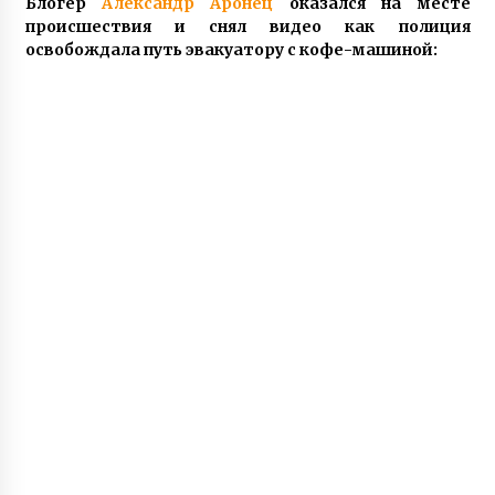
Блогер
Александр Аронец
оказался на месте
происшествия и снял видео как полиция
освобождала путь эвакуатору с кофе-машиной: