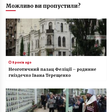
Можливо ви пропустили?
8 років ago
Неоготичний палац Феліції – родинне
гніздечко Івана Терещенко