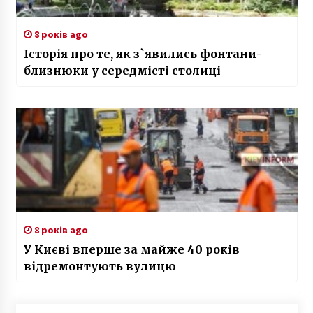
8 років ago
Історія про те, як з`явились фонтани-
близнюки у середмісті столиці
8 років ago
У Києві вперше за майже 40 років
відремонтують вулицю