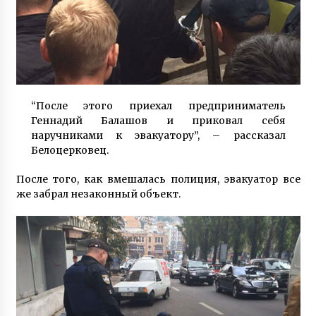
“После этого приехал предприниматель
Геннадий Балашов и приковал себя
наручниками к эвакуатору”, – рассказал
Белоцерковец.
После того, как вмешалась полиция, эвакуатор все
же забрал незаконный объект.