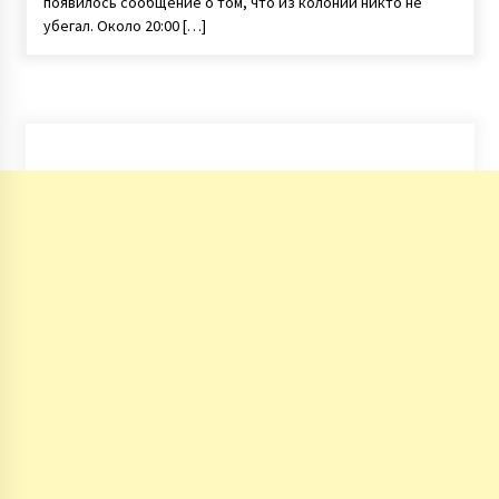
появилось сообщение о том, что из колонии никто не
убегал. Около 20:00 […]