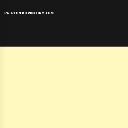
PATREON KIEVINFORM.COM