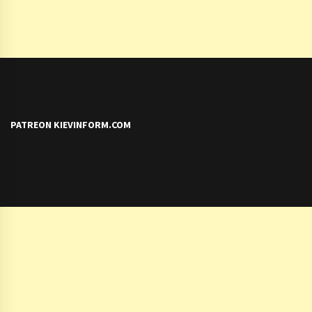
PATREON KIEVINFORM.COM