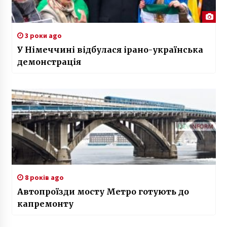
3 роки ago
У Німеччині відбулася ірано-українська
демонстрація
8 років ago
Автопроїзди мосту Метро готують до
капремонту