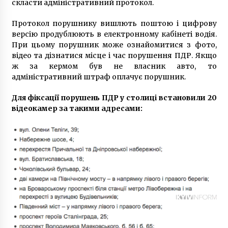
скласти адміністративний протокол.
6 років ago
Протокол порушнику вишлють поштою і цифрову
версію продублюють в електронному кабінеті водія.
При цьому порушник може ознайомитися з фото,
відео та дізнатися місце і час порушення ПДР. Якщо
ж за кермом був не власник авто, то
адміністративний штраф оплачує порушник.
Для фіксації порушень ПДР у столиці встановили 20
відеокамер за такими адресами: