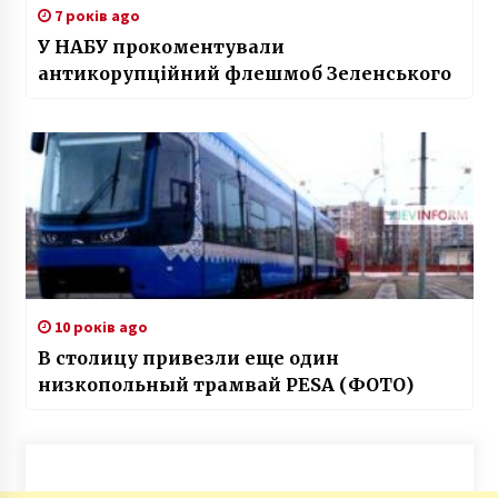
7 років ago
У НАБУ прокоментували
антикорупційний флешмоб Зеленського
10 років ago
В столицу привезли еще один
низкопольный трамвай PESA (ФОТО)