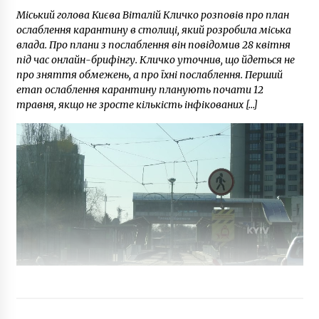
Міський голова Києва Віталій Кличко розповів про план
ослаблення карантину в столиці, який розробила міська
влада. Про плани з послаблення він повідомив 28 квітня
під час онлайн-брифінгу. Кличко уточнив, що йдеться не
про зняття обмежень, а про їхні послаблення. Перший
етап ослаблення карантину планують почати 12
травня, якщо не зросте кількість інфікованих […]