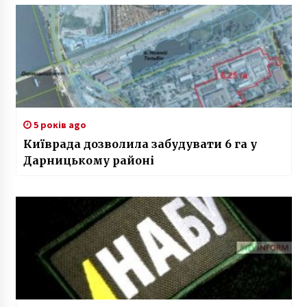
5 років ago
Київрада дозволила забудувати 6 га у
Дарницькому районі