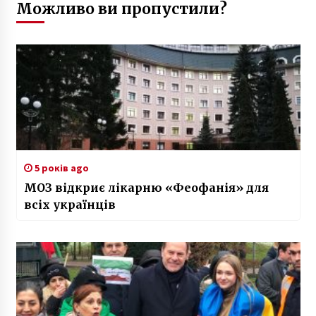
Можливо ви пропустили?
5 років ago
МОЗ відкриє лікарню «Феофанія» для
всіх українців