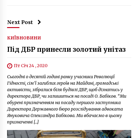
Next Post
КИЇВ
НОВИНИ
Під ДБР принесли золотий унітаз
Пт Січ 24 , 2020
Сьогодні о десятій годині ранку учасники Революції
Гідності, сім’ї загиблих героїв на Майдані, громадські
активісти, зібралися біля будівлі ДБР, щоб дізнатись у
директора ДБР, чи залишиться на посаді О. Бабіков. “Ми
обурені призначенням на посаду першого заступника
Директора Державного бюро розслідування адвоката
Януковича Олександра Бабікова. Ми вбачаємо в цьому
призначенні […]