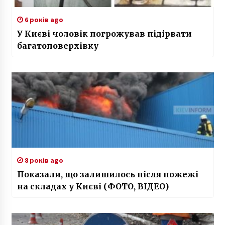
6 років ago
У Києві чоловік погрожував підірвати
багатоповерхівку
8 років ago
Показали, що залишилось після пожежі
на складах у Києві (ФОТО, ВІДЕО)