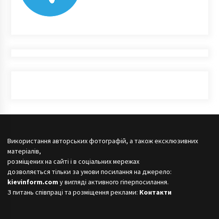
Використання авторських фотографій, а також ексклюзивних
матеріалів,
розміщених на сайті і в соціальних мережах
дозволяється тільки за умови посилання на джерело:
kievinform.com
у вигляді активного гіперпосилання.
З питань співпраці та розміщення реклами:
Контакти