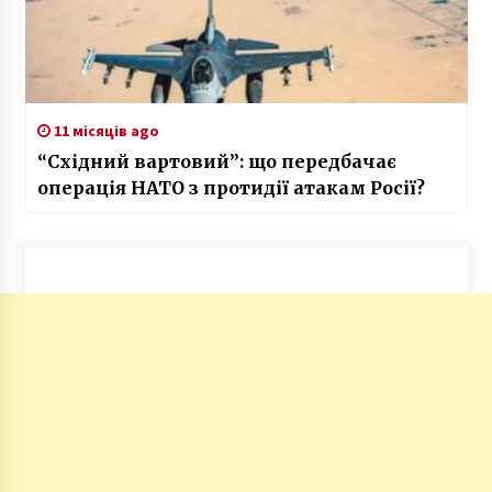
11 місяців ago
“Східний вартовий”: що передбачає
операція НАТО з протидії атакам Росії?