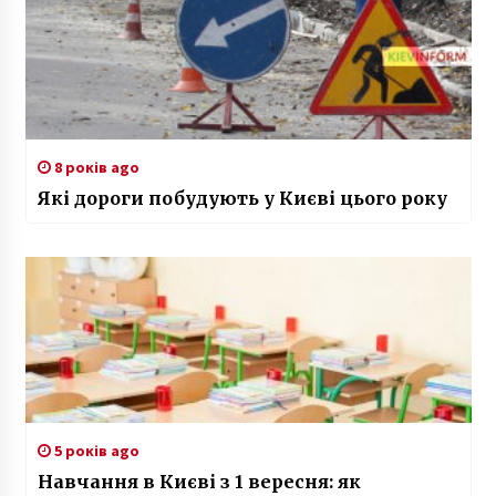
8 років ago
Які дороги побудують у Києві цього року
5 років ago
Навчання в Києві з 1 вересня: як