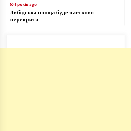
6 років ago
Либідська площа буде частково
перекрита