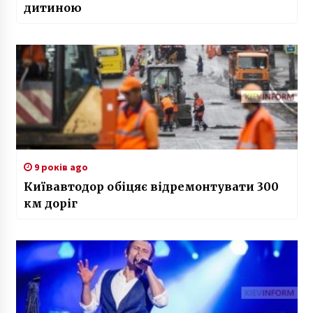
дитиною
9 років ago
Київавтодор обіцяє відремонтувати 300
км доріг