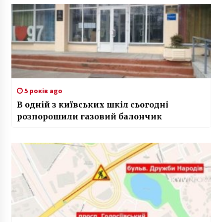
5 років ago
В одній з київських шкіл сьогодні
розпорошили газовий балончик