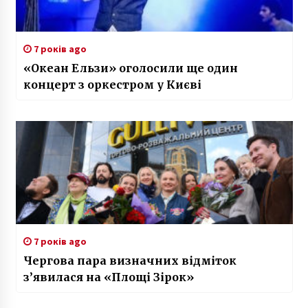
7 років ago
«Океан Ельзи» оголосили ще один
концерт з оркестром у Києві
7 років ago
Чергова пара визначних відміток
з’явилася на «Площі Зірок»