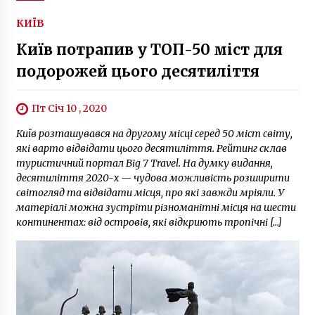
КИЇВ
Київ потрапив у ТОП-50 міст для
подорожей цього десятиліття
Пт Січ 10 , 2020
Київ розташувався на другому місці серед 50 міст світу,
які варто відвідати цього десятиліття. Рейтинг склав
туристичний портал Big 7 Travel. На думку видання,
десятиліття 2020-х — чудова можливість розширити
світогляд та відвідати місця, про які завжди мріяли. У
матеріалі можна зустріти різноманітні місця на шести
континентах: від островів, які відкриють тропічні […]