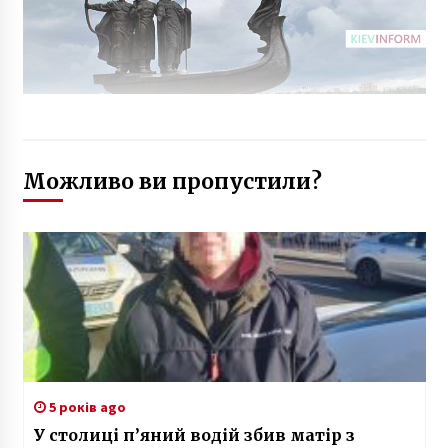
Можливо ви пропустили?
5 років ago
У столиці п’яний водій збив матір з