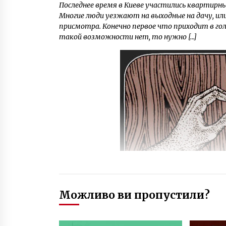
Последнее время в Киеве участились квартирны
Многие люди уезжают на выходные на дачу, или
присмотра. Конечно первое что приходит в гол
такой возможности нет, то нужно […]
Можливо ви пропустили?