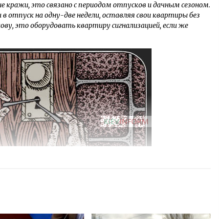
е кражи, это связано с периодом отпусков и дачным сезоном.
 в отпуск на одну-две недели, оставляя свои квартиры без
ову, это оборудовать квартиру сигнализацией, если же