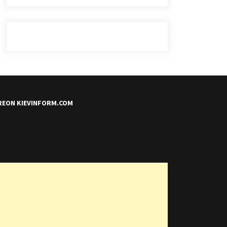
REON KIEVINFORM.COM