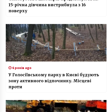
15-річна дівчина вистрибнула з 16
поверху
6 років ago
У Голосіївському парку в Києві будують
зону активного відпочинку. Місцеві
проти