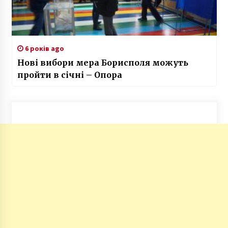
6 років ago
Нові вибори мера Борисполя можуть
пройти в січні – Опора