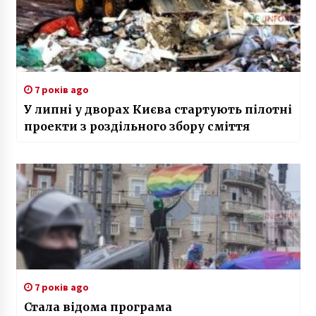
7 років ago
У липні у дворах Києва стартують пілотні
проекти з роздільного збору сміття
7 років ago
Стала відома програма