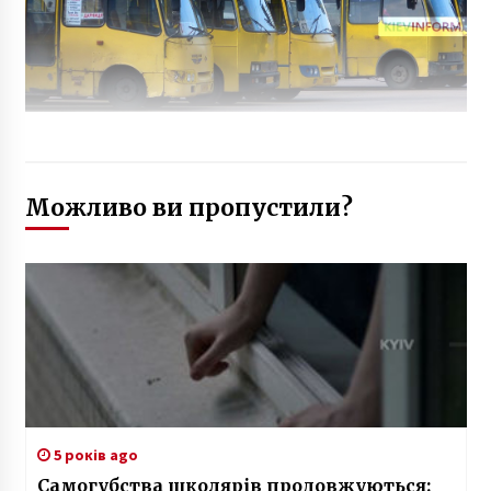
Можливо ви пропустили?
5 років ago
Самогубства школярів продовжуються: