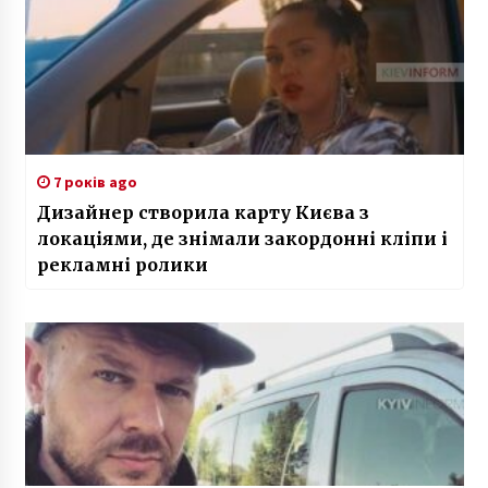
7 років ago
Дизайнер створила карту Києва з
локаціями, де знімали закордонні кліпи і
рекламні ролики