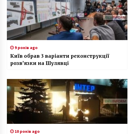
9 років ago
Київ обрав 3 варіанти реконструкції
розв’язки на Шулявці
10 років ago