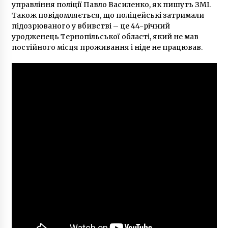
управління поліції Павло Василенко, як пишуть ЗМІ.
8 років ago
Також повідомляється, що поліцейські затримали
підозрюваного у вбивстві – це 44-річний
уродженець Тернопільської області, який не мав
постійного місця проживання і ніде не працював.