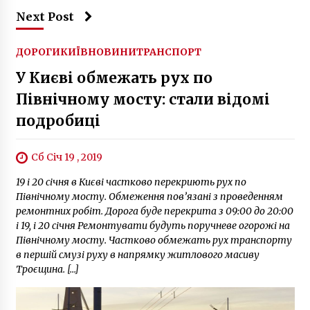
Next Post
ДОРОГИ
КИЇВ
НОВИНИ
ТРАНСПОРТ
У Києві обмежать рух по
Північному мосту: стали відомі
подробиці
Сб Січ 19 , 2019
19 і 20 січня в Києві частково перекриють рух по
Північному мосту. Обмеження пов’язані з проведенням
ремонтних робіт. Дорога буде перекрита з 09:00 до 20:00
і 19, і 20 січня Ремонтувати будуть поручневе огорожі на
Північному мосту. Частково обмежать рух транспорту
в першій смузі руху в напрямку житлового масиву
Троєщина. […]