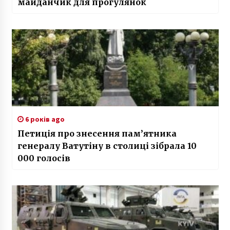
майданчик для прогулянок
6 років ago
Петиція про знесення пам’ятника
генералу Ватутіну в столиці зібрала 10
000 голосів