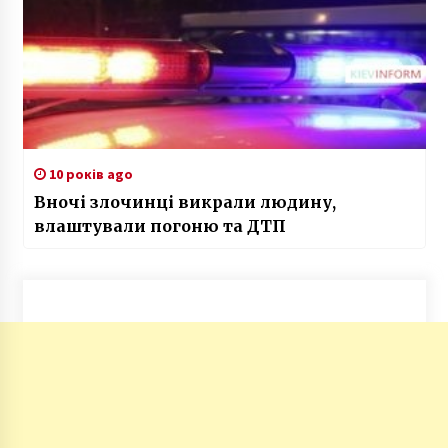
10 років ago
Вночі злочинці викрали людину,
влаштували погоню та ДТП