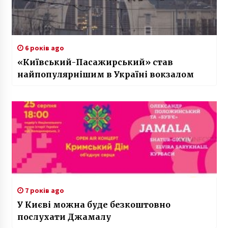
6 років ago
«Київський-Пасажирський» став
найпопулярнішим в Україні вокзалом
7 років ago
У Києві можна буде безкоштовно
послухати Джамалу