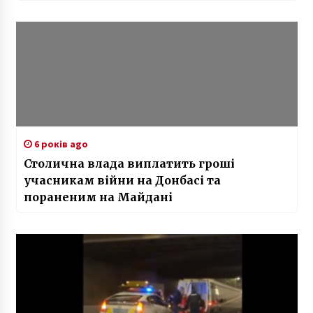
6 років ago
Столична влада виплатить гроші
учасникам війни на Донбасі та
пораненим на Майдані