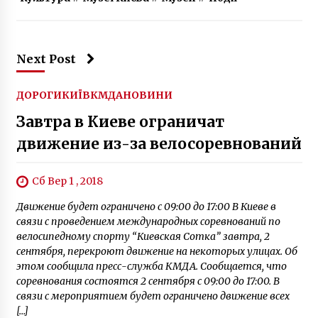
Next Post
ДОРОГИ
КИЇВ
КМДА
НОВИНИ
Завтра в Киеве ограничат
движение из-за велосоревнований
Сб Вер 1 , 2018
Движение будет ограничено с 09:00 до 17:00 В Киеве в
связи с проведением международных соревнований по
велосипедному спорту “Киевская Сотка” завтра, 2
сентября, перекроют движение на некоторых улицах. Об
этом сообщила пресс-служба КМДА. Сообщается, что
соревнования состоятся 2 сентября с 09:00 до 17:00. В
связи с мероприятием будет ограничено движение всех
[…]