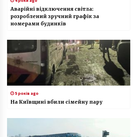
4 роки ago
Аварійні відключення світла:
розроблений зручний графік за
номерами будинків
5 років ago
На Київщині вбили сімейну пару