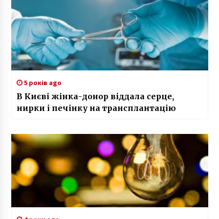
5 років ago
В Києві жінка-донор віддала серце,
нирки і печінку на трансплантацію