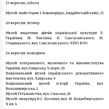
15 вересня, субота
січня через ярмарок
10 років ago
Музей-майстерня І. Кавалерідзе, Андріївській узвіз, 21
20 вересня, четвер
Музей видатних діячів української культури Л.
Українки, М. Лисенка, П. Саксаганського, М.
Старицького, вул. Саксаганського, 97/95 Б/95
24 вересня, понеділок
Музей театрального, музичного та кіномистецтва
України, вул.Лаврська, 9, корп. 26
Національний музей українського декоративного
мистецтва, вул. Лаврська, 9
Національний музей історії України, вул.
Володимирська, 2
Музей Гетьманства, вул. Спаська, 16
Музей-квартира В.С. Косенка, вул. М. Коцюбинського
9, кв. 4