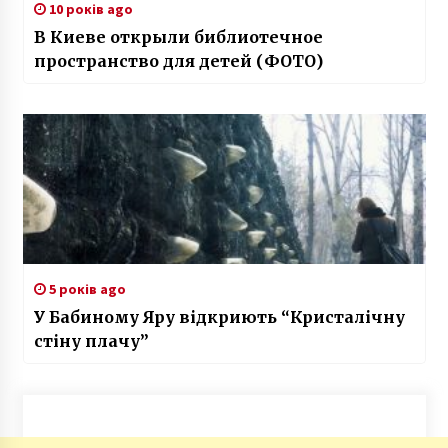
10 років ago
В Киеве открыли библиотечное
пространство для детей (ФОТО)
5 років ago
У Бабиному Яру відкриють “Кристалічну
стіну плачу”