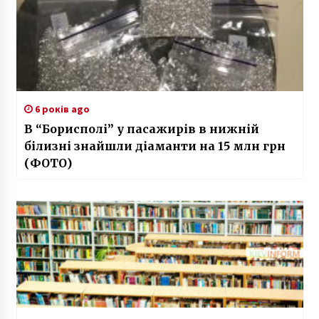
6 років ago
В “Борисполі” у пасажирів в нижній
білизні знайшли діаманти на 15 млн грн
(ФОТО)