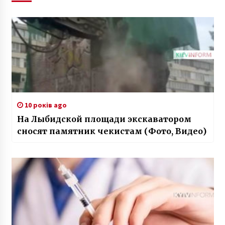
10 років ago
На Лыбидской площади экскаватором
сносят памятник чекистам (Фото, Видео)