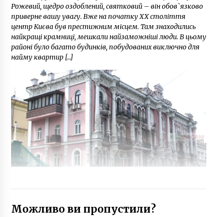
Рожевий, щедро оздоблений, святковий – він обов`язково
приверне вашу увагу. Вже на початку XX століття
центр Києва був престижним місцем. Там знаходились
найкращі крамниці, мешкали найзаможніші люди. В цьому
районі було багато будинків, побудованих виключно для
найму квартир […]
Можливо ви пропустили?