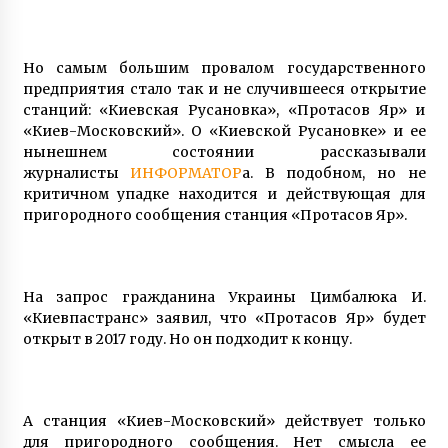
Но самым большим провалом государственного
предприятия стало так и не случившееся открытие
станций: «Киевская Русановка», «Протасов Яр» и
«Киев-Московский». О «Киевской Русановке» и ее
нынешнем состоянии рассказывали
журналисты
ИНФОРМАТОР
а. В подобном, но не
критичном упадке находится и действующая для
пригородного сообщения станция «Протасов Яр».
На запрос гражданина Украины Цимбалюка И.
«Киевпастранс» заявил, что «Протасов Яр» будет
открыт в 2017 году. Но он подходит к концу.
А станция «Киев-Московский» действует только
для пригородного сообщения. Нет смысла ее