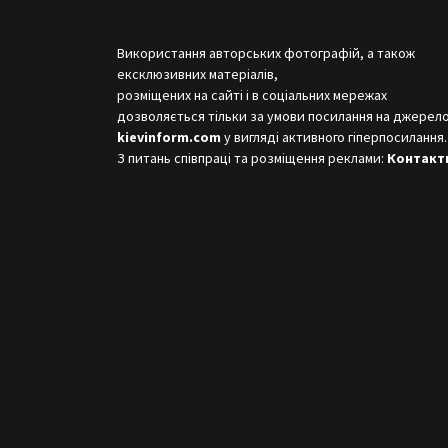
Використання авторських фотографій, а також
ексклюзивних матеріалів,
розміщених на сайті і в соціальних мережах
дозволяється тільки за умови посилання на джерело
kievinform.com
у вигляді активного гіперпосилання.
З питань співпраці та розміщення реклами:
Контакт