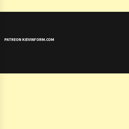
PATREON KIEVINFORM.COM